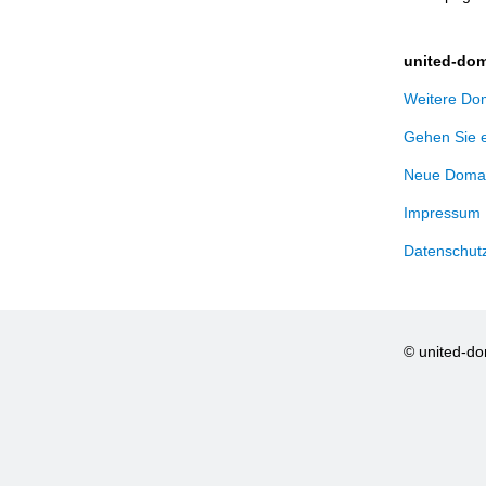
united-dom
Weitere Dom
Gehen Sie 
Neue Domai
Impressum
Datenschut
© united-d