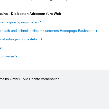
ains - Die besten Adressen fürs Web
ains günstig registrieren
einfach und schnell online mit unserem Homepage-Baukasten
n-Endungen vorbestellen
zhinweise
omains GmbH.
Alle Rechte vorbehalten.