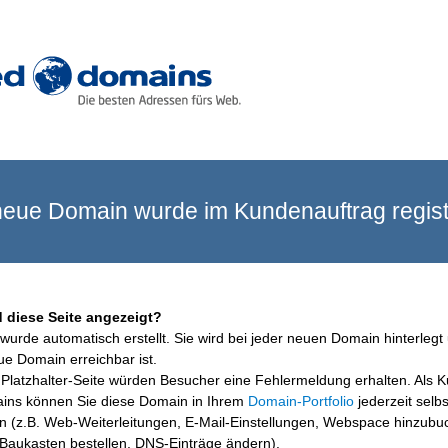
eue Domain wurde im Kundenauftrag registr
 diese Seite angezeigt?
wurde automatisch erstellt. Sie wird bei jeder neuen Domain hinterlegt 
ue Domain erreichbar ist.
Platzhalter-Seite würden Besucher eine Fehlermeldung erhalten. Als 
ins können Sie diese Domain in Ihrem
Domain-Portfolio
jederzeit selbs
en (z.B. Web-Weiterleitungen, E-Mail-Einstellungen, Webspace hinzubu
aukasten bestellen, DNS-Einträge ändern).